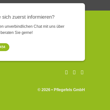
 sich zuerst informieren?
nen unverbindlichen Chat mit uns über
beraten Sie gerne!
1454
© 2026 • Pflegefels GmbH