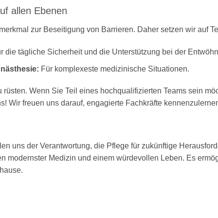
auf allen Ebenen
tsmerkmal zur Beseitigung von Barrieren
. Daher setzen wir auf Te
r die tägliche Sicherheit und die Unterstützung bei der Entw
Anästhesie:
Für komplexeste medizinische Situationen.
t zu rüsten. Wenn Sie Teil eines hochqualifizierten Teams sein 
s! Wir freuen uns darauf, engagierte Fachkräfte kennenzulerne
ellen uns der Verantwortung, die Pflege für zukünftige Herausf
hen modernster Medizin und einem würdevollen Leben.
Es ermög
uhause
.