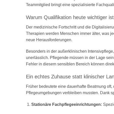
Teammitglied bringt eine spezialisierte Fachqualif
Warum Qualifikation heute wichtiger ist
Der medizinische Fortschritt und die Digitalis
Therapien werden Menschen immer älter, was jedo
neue Herausforderungen
.
Besonders in der außerklinischen Intensivpflege, 
unerlässlich
.
Pflegende müssen in der Lage sein, 
Fehler in diesem sensiblen Bereich können direk
Ein echtes Zuhause statt klinischer La
Früher bedeutete eine dauerhafte Beatmung oft, d
Pflegeumgebungen verbleiben mussten. Dank spe
Stationäre Fachpflegeeinrichtungen:
Spezie