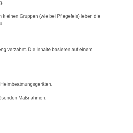
g.
 kleinen Gruppen (wie bei Pflegefels) leben die
d.
eng verzahnt
.
Die Inhalte basieren auf einem
n Heimbeatmungsgeräten
.
tlösenden Maßnahmen
.