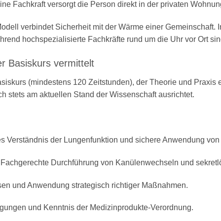
ne Fachkraft versorgt die Person direkt in der privaten Wohnun
dell verbindet Sicherheit mit der Wärme einer Gemeinschaft. In
d hochspezialisierte Fachkräfte rund um die Uhr vor Ort sin
 Basiskurs vermittelt
Basiskurs (mindestens 120 Zeitstunden), der Theorie und Praxis 
h stets am aktuellen Stand der Wissenschaft ausrichtet
.
es Verständnis der Lungenfunktion und sichere Anwendung vo
Fachgerechte Durchführung von Kanülenwechseln und sekre
sen und Anwendung strategisch richtiger Maßnahmen
.
gungen und Kenntnis der Medizinprodukte-Verordnung
.