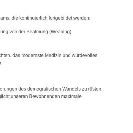
ams, die kontinuierlich fortgebildet werden:
öhnung von der Beatmung (Weaning)
.
möchten, das modernste Medizin und würdevolles
n.
orderungen des demografischen Wandels zu rüsten
.
licht unseren
Bewohnenden
maximale