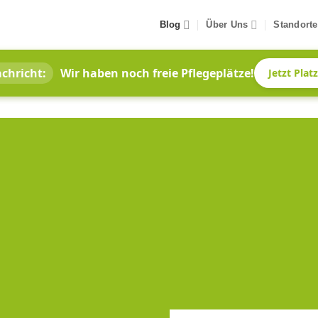
Blog
Über Uns
Standorte
chricht:
Wir haben noch freie Pflegeplätze!
Jetzt Plat