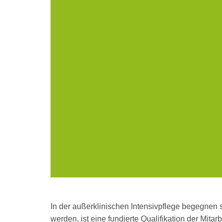
In der außerklinischen Intensivpflege begegnen
werden, ist eine fundierte Qualifikation der Mita