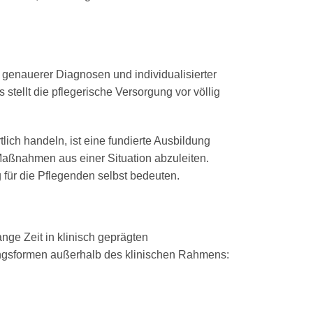
genauerer Diagnosen und individualisierter
s stellt die pflegerische Versorgung vor völlig
tlich handeln, ist eine fundierte Ausbildung
n Maßnahmen aus einer Situation abzuleiten
.
 für die Pflegenden selbst bedeuten
.
nge Zeit in klinisch geprägten
ungsformen außerhalb des klinischen Rahmens: