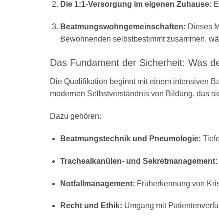
Die 1:1-Versorgung im eigenen Zuhause:
Ei
Beatmungswohngemeinschaften:
Dieses Mo
Bewohnenden selbstbestimmt zusammen, währen
Das Fundament der Sicherheit: Was der
Die Qualifikation beginnt mit einem intensiven 
modernen Selbstverständnis von Bildung, das sic
Dazu gehören:
Beatmungstechnik und Pneumologie:
Tief
Trachealkanülen- und Sekretmanagement:
Notfallmanagement:
Früherkennung von Kri
Recht und Ethik:
Umgang mit Patientenverfü