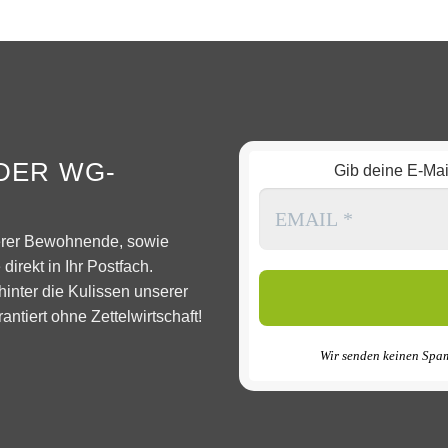
DER WG-
Gib deine E-Ma
serer Bewohnende, sowie
direkt in Ihr Postfach.
hinter die Kulissen unserer
ntiert ohne Zettelwirtschaft!
Wir senden keinen Spam