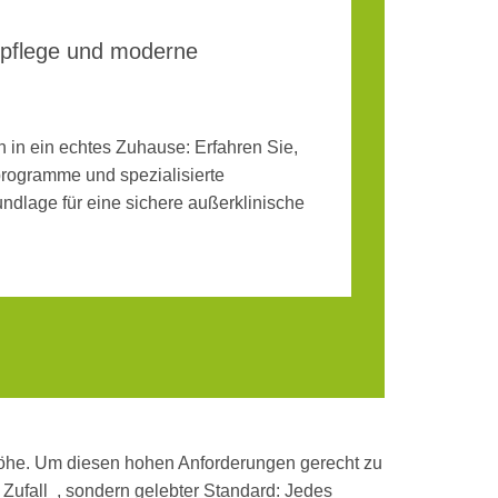
chpflege und moderne
in ein echtes Zuhause: Erfahren Sie,
rogramme und spezialisierte
dlage für eine sichere außerklinische
höhe. Um diesen hohen Anforderungen gerecht zu
n Zufall , sondern gelebter Standard: Jedes