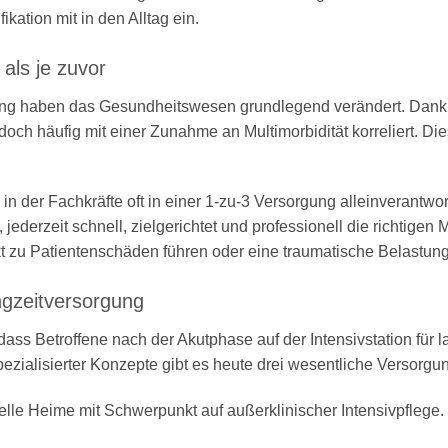
ikation mit in den Alltag ein.
 als je zuvor
ierung haben das Gesundheitswesen grundlegend verändert
.
Dank 
ch häufig mit einer Zunahme an Multimorbidität korreliert
.
Die
in der Fachkräfte oft in einer 1-zu-3 Versorgung alleinverantwor
jederzeit schnell, zielgerichtet und professionell die richtige
t zu Patientenschäden führen oder eine traumatische Belastung
ngzeitversorgung
ass Betroffene nach der Akutphase auf der Intensivstation für la
zialisierter Konzepte gibt es heute drei wesentliche Versorg
lle Heime mit Schwerpunkt auf außerklinischer Intensivpflege.